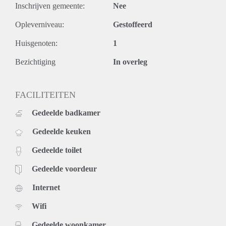
Inschrijven gemeente:
Nee
Opleverniveau:
Gestoffeerd
Huisgenoten:
1
Bezichtiging
In overleg
FACILITEITEN
Gedeelde badkamer
Gedeelde keuken
Gedeelde toilet
Gedeelde voordeur
Internet
Wifi
Gedeelde woonkamer