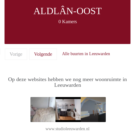
ALDLÂN-OOST
0 Kamers
Vorige
Volgende
Alle buurten in Leeuwarden
Op deze websites hebben we nog meer woonruimte in
Leeuwarden
www.studioleeuwarden.nl