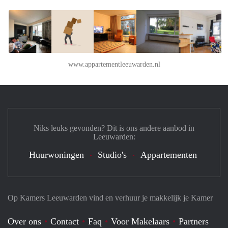
www.appartementleeuwarden.nl
Niks leuks gevonden? Dit is ons andere aanbod in
Leeuwarden:
Huurwoningen
Studio's
Appartementen
Op Kamers Leeuwarden vind en verhuur je makkelijk je Kamer
Over ons
Contact
Faq
Voor Makelaars
Partners