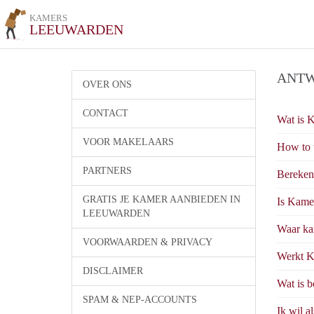
KAMERS
LEEUWARDEN
ANTW
OVER ONS
CONTACT
Wat is 
VOOR MAKELAARS
How to 
PARTNERS
Bereken
GRATIS JE KAMER AANBIEDEN IN
Is Kame
LEEUWARDEN
Waar kan
VOORWAARDEN & PRIVACY
Werkt K
DISCLAIMER
Wat is b
SPAM & NEP-ACCOUNTS
Ik wil a