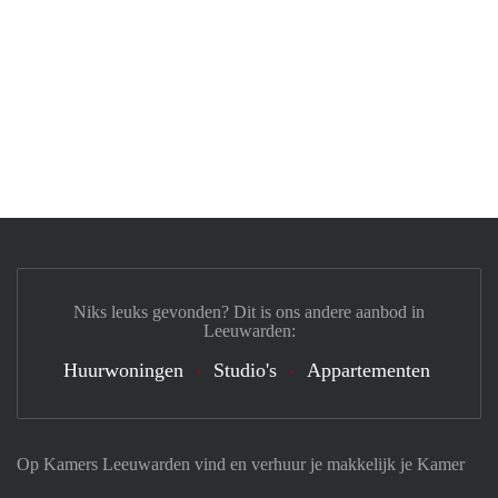
Niks leuks gevonden? Dit is ons andere aanbod in
Leeuwarden:
Huurwoningen
Studio's
Appartementen
Op Kamers Leeuwarden vind en verhuur je makkelijk je Kamer