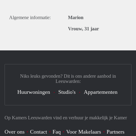
Algemene informatie:
Marion
Vrouw, 31 jaar
Niks leuks gevonden? Dit is ons andere aanbod in
Leeuwarden:
Huurwoningen
Studio's
Appartementen
Op Kamers Leeuwarden vind en verhuur je makkelijk je Kamer
Over ons
Contact
Faq
Voor Makelaars
Partners