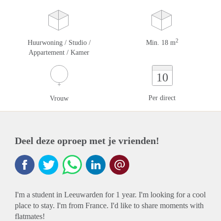
2
Huurwoning / Studio /
Min. 18 m
Appartement / Kamer
10
Per direct
Vrouw
Deel deze oproep met je vrienden!
I'm a student in Leeuwarden for 1 year. I'm looking for a cool
place to stay. I'm from France. I'd like to share moments with
flatmates!