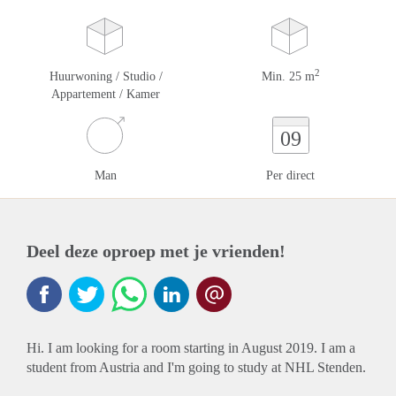
2
Huurwoning / Studio /
Min. 25 m
Appartement / Kamer
09
Man
Per direct
Deel deze oproep met je vrienden!
Hi. I am looking for a room starting in August 2019. I am a
student from Austria and I'm going to study at NHL Stenden.