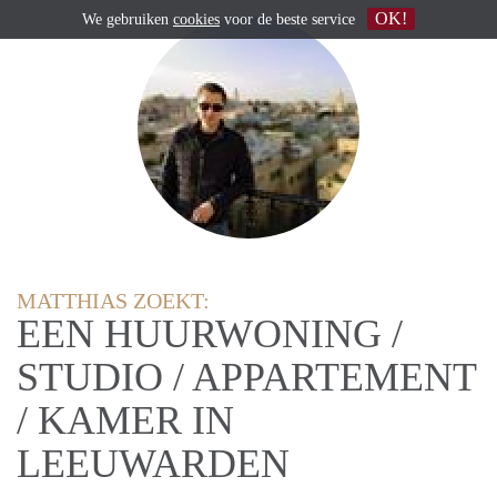
OK!
We gebruiken
cookies
voor de beste service
MATTHIAS ZOEKT:
EEN HUURWONING /
STUDIO / APPARTEMENT
/ KAMER IN
LEEUWARDEN