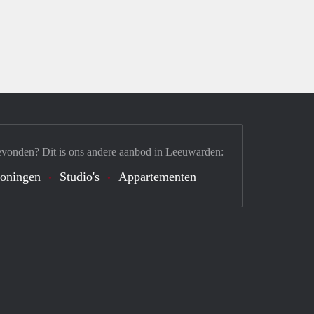
evonden? Dit is ons andere aanbod in Leeuwarden:
oningen
Studio's
Appartementen