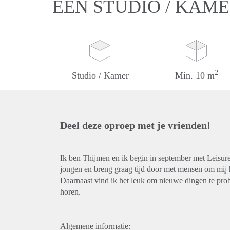
EEN STUDIO / KAM
2
Studio / Kamer
Min. 10 m
Deel deze oproep met je vrienden!
Ik ben Thijmen en ik begin in september met Leisure
jongen en breng graag tijd door met mensen om mij h
Daarnaast vind ik het leuk om nieuwe dingen te probe
horen.
Algemene informatie: