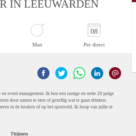
ER IN LEEUWARDEN
08
Man
Per direct
 en event management. Ik ben een rustige en nette 20 jarige
een door samen te eten of gezellig wat te gaan drinken.
ren in de keuken of op het sportveld. Ik hoop van jullie te
Thijmen