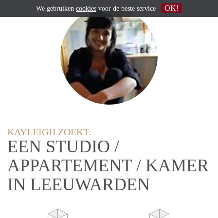
OK!
We gebruiken
cookies
voor de beste service
KAYLEIGH ZOEKT:
EEN STUDIO /
APPARTEMENT / KAMER
IN LEEUWARDEN