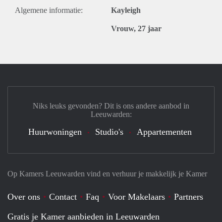
Algemene informatie:
Kayleigh
Vrouw, 27 jaar
Niks leuks gevonden? Dit is ons andere aanbod in
Leeuwarden:
Huurwoningen
Studio's
Appartementen
Op Kamers Leeuwarden vind en verhuur je makkelijk je Kamer
Over ons
Contact
Faq
Voor Makelaars
Partners
Gratis je Kamer aanbieden in Leeuwarden