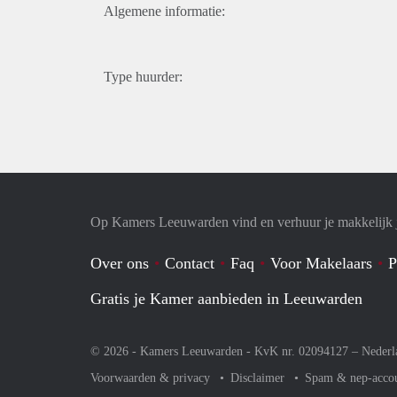
Algemene informatie:
Type huurder:
Op Kamers Leeuwarden vind en verhuur je makkelijk
Over ons
Contact
Faq
Voor Makelaars
P
Gratis je Kamer aanbieden in Leeuwarden
© 2026 - Kamers Leeuwarden - KvK nr. 02094127 –
Nederl
Voorwaarden & privacy
Disclaimer
Spam & nep-acco