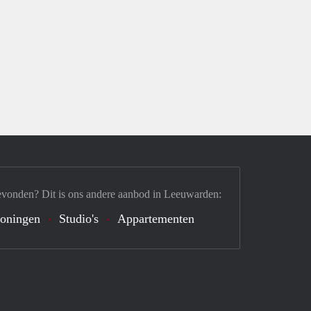
evonden? Dit is ons andere aanbod in Leeuwarden:
oningen
Studio's
Appartementen