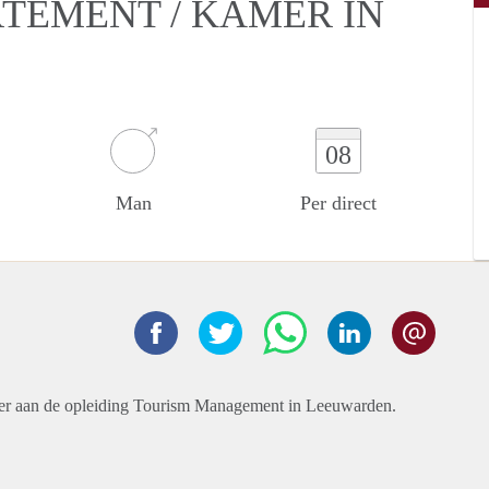
RTEMENT / KAMER IN
08
Man
Per direct
mber aan de opleiding Tourism Management in Leeuwarden.