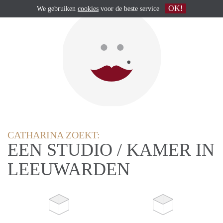
OK!
We gebruiken
cookies
voor de beste service
CATHARINA ZOEKT:
EEN STUDIO / KAMER IN
LEEUWARDEN