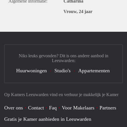
Algemene informatie:
Catharina
Vrouw, 24 jaar
Niks leuks gevonden? Dit is ons andere aanbod in
Leeuwarden:
Huurwoningen
Studio's
Appartementen
Op Kamers Leeuwarden vind en verhuur je makkelijk je Kamer
Over ons
Contact
Faq
Voor Makelaars
Partners
Gratis je Kamer aanbieden in Leeuwarden