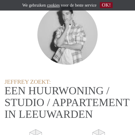
OK!
We gebruiken
cookies
voor de beste service
JEFFREY ZOEKT:
EEN HUURWONING /
STUDIO / APPARTEMENT
IN LEEUWARDEN