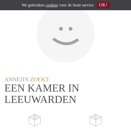
OK!
We gebruiken
cookies
voor de beste service
ANNEJIN ZOEKT:
EEN KAMER IN
LEEUWARDEN