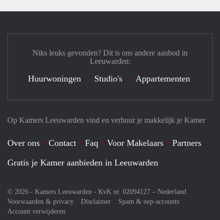
Niks leuks gevonden? Dit is ons andere aanbod in
Leeuwarden:
Huurwoningen
Studio's
Appartementen
Op Kamers Leeuwarden vind en verhuur je makkelijk je Kamer
Over ons
Contact
Faq
Voor Makelaars
Partners
Gratis je Kamer aanbieden in Leeuwarden
© 2026 - Kamers Leeuwarden - KvK nr. 02094127 –
Nederland
Voorwaarden & privacy
Disclaimer
Spam & nep-accounts
Account verwijderen