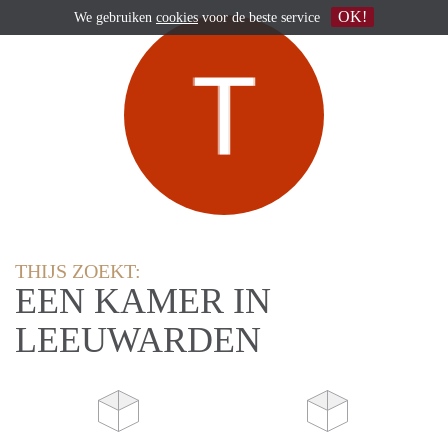
OK!
We gebruiken
cookies
voor de beste service
THIJS ZOEKT:
EEN KAMER IN
LEEUWARDEN