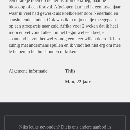
een drankje doen op het terras of in de kroeg, naar de
bioscoop of een festival. Afgelopen jaar had ik een tussenjaar
waar ik veel had gewerkt als koelkoerier door Nederland en
aansluitende landen. Ook was ik in mijn eentje meegegaan
op een groepsreis naar zuid Afrika voor 2 weken dat ik heel
mooi en vet vondt alleen in het begin wel een beetje
spannend ik zou het wel zo nog een keer willen doen. Ik ben
zuinig met andermans spullen en ik vindt het niet erg om mee
te helpen in het huishouden of koken.
Algemene informatie:
Thijs
Man, 22 jaar
Niks leuks gevonden? Dit is ons andere aanbod in