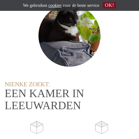
OK!
We gebruiken
cookies
voor de beste service
NIENKE ZOEKT:
EEN KAMER IN
LEEUWARDEN