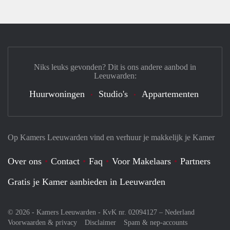
Niks leuks gevonden? Dit is ons andere aanbod in
Leeuwarden:
Huurwoningen
Studio's
Appartementen
Op Kamers Leeuwarden vind en verhuur je makkelijk je Kamer
Over ons
Contact
Faq
Voor Makelaars
Partners
Gratis je Kamer aanbieden in Leeuwarden
© 2026 - Kamers Leeuwarden - KvK nr. 02094127 –
Nederland
Voorwaarden & privacy
Disclaimer
Spam & nep-accounts