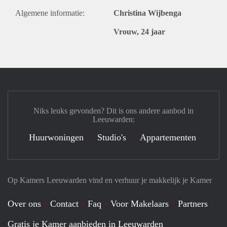
Algemene informatie:
Christina Wijbenga
Vrouw, 24 jaar
Niks leuks gevonden? Dit is ons andere aanbod in
Leeuwarden:
Huurwoningen
Studio's
Appartementen
Op Kamers Leeuwarden vind en verhuur je makkelijk je Kamer
Over ons
Contact
Faq
Voor Makelaars
Partners
Gratis je Kamer aanbieden in Leeuwarden