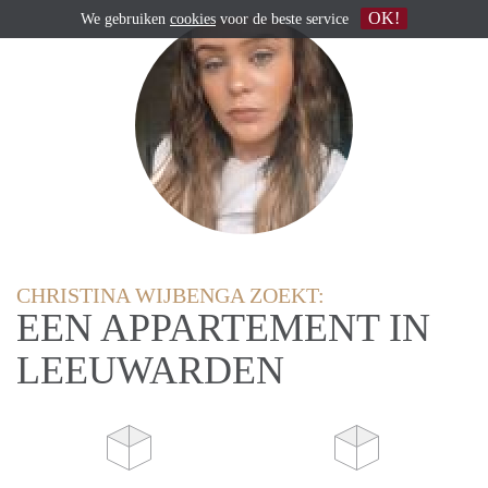
OK!
We gebruiken
cookies
voor de beste service
CHRISTINA WIJBENGA ZOEKT:
EEN APPARTEMENT IN
LEEUWARDEN