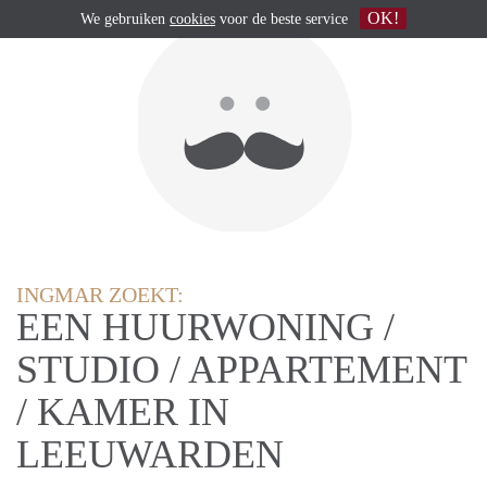
OK!
We gebruiken
cookies
voor de beste service
INGMAR ZOEKT:
EEN HUURWONING /
STUDIO / APPARTEMENT
/ KAMER IN
LEEUWARDEN