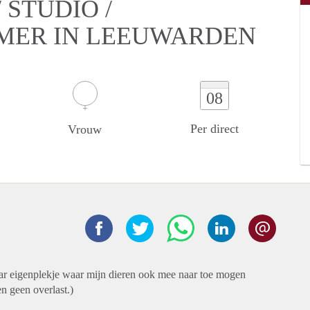
STUDIO /
AMER IN LEEUWARDEN
08
Per direct
Vrouw
naar eigenplekje waar mijn dieren ook mee naar toe mogen
en geen overlast.)