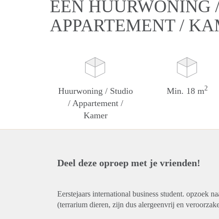
EEN HUURWONING / 
APPARTEMENT / K
2
Huurwoning / Studio
Min. 18 m
/ Appartement /
Kamer
Deel deze oproep met je vrienden!
Eerstejaars international business student. opzoek 
(terrarium dieren, zijn dus alergeenvrij en veroorzak