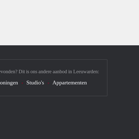
evonden? Dit is ons andere aanbod in Leeuwarden:
oningen
Studio's
Appartementen