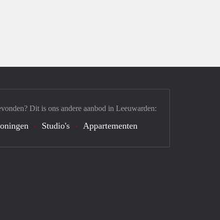
evonden? Dit is ons andere aanbod in Leeuwarden:
oningen
Studio's
Appartementen