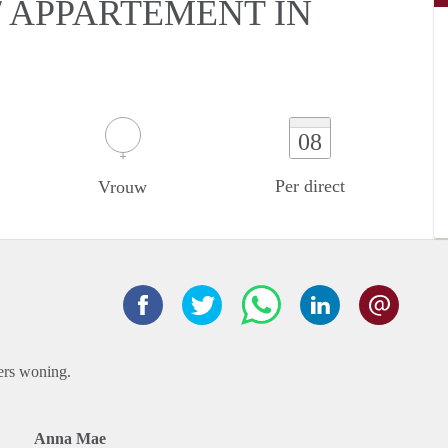
 APPARTEMENT IN
08
Per direct
Vrouw
ers woning.
Anna Mae