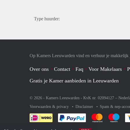
Type huurder:
Op Kamers Leeuwarden vind en verhuur je makkelijk
Over ons
Contact
Faq
Voor Makelaars
P
Gratis je Kamer aanbieden in Leeuwarden
© 2026 - Kamers Leeuwarden - KvK nr. 02094127 –
Nederl
Voorwaarden & privacy
Disclaimer
Spam & nep-acco
Je rekent gemakkelijk af 
Je rekent gemak
Je rek