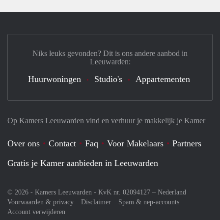
Niks leuks gevonden? Dit is ons andere aanbod in
Leeuwarden:
Huurwoningen
Studio's
Appartementen
Op Kamers Leeuwarden vind en verhuur je makkelijk je Kamer
Over ons
Contact
Faq
Voor Makelaars
Partners
Gratis je Kamer aanbieden in Leeuwarden
© 2026 - Kamers Leeuwarden - KvK nr. 02094127 –
Nederland
Voorwaarden & privacy
Disclaimer
Spam & nep-accounts
Account verwijderen