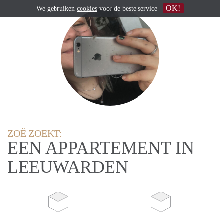
OK!
We gebruiken
cookies
voor de beste service
ZOË ZOEKT:
EEN APPARTEMENT IN
LEEUWARDEN