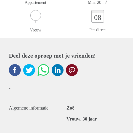
2
Appartement
Min. 20 m
08
Per direct
Vrouw
Deel deze oproep met je vrienden!
-
Algemene informatie:
Zoë
Vrouw, 30 jaar