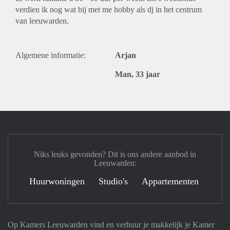
verdien ik nog wat bij met me hobby als dj in het centrum
van leeuwarden.
Algemene informatie:
Arjan
Man, 33 jaar
Niks leuks gevonden? Dit is ons andere aanbod in
Leeuwarden:
Huurwoningen
Studio's
Appartementen
Op Kamers Leeuwarden vind en verhuur je makkelijk je Kamer