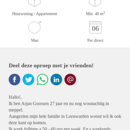
2
Huurwoning / Appartement
Min. 40 m
06
Man
Per direct
Deel deze oproep met je vrienden!
Hallo!,
Ik ben Arjan Goossen 27 jaar en nu nog woonachtig in
meppel.
Aangezien mijn hele familie in Leeuwarden woont wil ik ook
deze kant op komen.
Ik werk fulltime a 50 - 60 uur per week. En s weekends