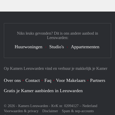
Niks leuks gevonden? Dit is ons andere aanbod in
Leeuwarden:
Huurwoningen
Studio's
Appartementen
Op Kamers Leeuwarden vind en verhuur je makkelijk je Kamer
Over ons
Contact
Faq
Voor Makelaars
Partners
Gratis je Kamer aanbieden in Leeuwarden
© 2026 - Kamers Leeuwarden - KvK nr. 02094127 –
Nederland
Voorwaarden & privacy
Disclaimer
Spam & nep-accounts