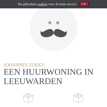
OK!
We gebruiken
cookies
voor de beste service
JOHANNES ZOEKT:
EEN HUURWONING IN
LEEUWARDEN