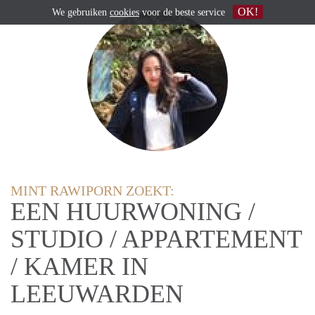
OK!
We gebruiken
cookies
voor de beste service
MINT RAWIPORN ZOEKT:
EEN HUURWONING /
STUDIO / APPARTEMENT
/ KAMER IN
LEEUWARDEN