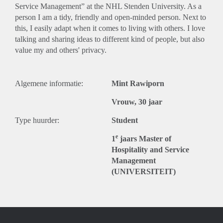
Service Management” at the NHL Stenden University. As a
person I am a tidy, friendly and open-minded person. Next to
this, I easily adapt when it comes to living with others. I love
talking and sharing ideas to different kind of people, but also
value my and others' privacy.
Algemene informatie:
Mint Rawiporn
Vrouw, 30 jaar
Type huurder:
Student
e
1
jaars Master of
Hospitality and Service
Management
(UNIVERSITEIT)