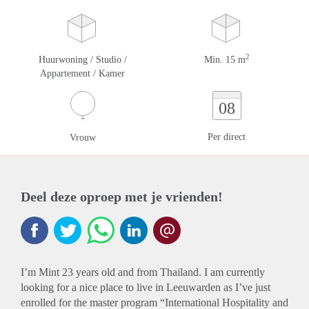
2
Huurwoning / Studio /
Min. 15 m
Appartement / Kamer
08
Per direct
Vrouw
Deel deze oproep met je vrienden!
I’m Mint 23 years old and from Thailand. I am currently
looking for a nice place to live in Leeuwarden as I’ve just
enrolled for the master program “International Hospitality and