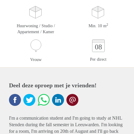
2
Huurwoning / Studio /
Min. 10 m
Appartement / Kamer
08
Per direct
Vrouw
Deel deze oproep met je vrienden!
I'm a communication student and I'm going to study at NHL
Stenden during the fall semester in Leeuwarden. I'm looking
for a room, I'm arriving on 20th of August and I'll go back