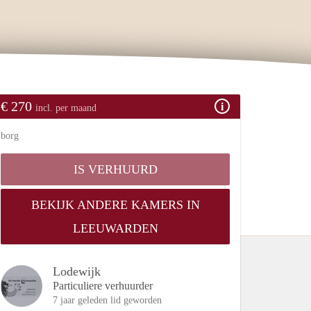
€ 270
incl. per maand
borg
IS VERHUURD
BEKIJK ANDERE KAMERS IN
LEEUWARDEN
Lodewijk
Particuliere verhuurder
7 jaar geleden lid geworden