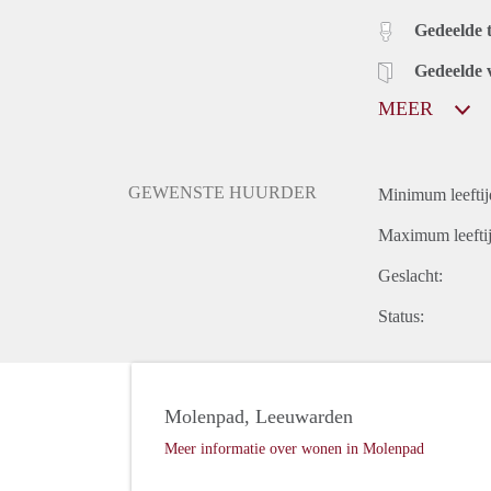
Gedeelde t
Gedeelde 
MEER
GEWENSTE HUURDER
Minimum leeftij
Maximum leeftij
Geslacht:
Status:
Molenpad, Leeuwarden
Meer informatie over wonen in Molenpad