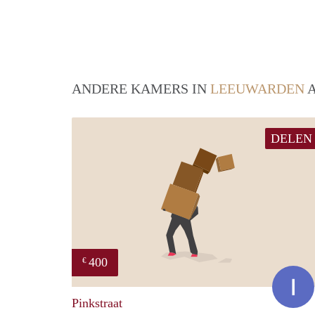
ANDERE KAMERS IN
LEEUWARDEN
A
DELEN
400
€
Pinkstraat