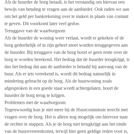
Als de huurder de borg betaalt, is het verstandig om hiervan een
bewijs van betaling te vragen aan de aanbieder. Ook raden we aan
om het geld per bankrekening over te maken in plaats van contant
te geven. Dit voorkomt later veel gedoe.
Teruggave van de waarborgsom
Als de huurder de woning weer verlaat, wordt er gekeken of de
borg gedeeltelijk of in zijn geheel moet worden teruggegeven aan
de huurder. Bij teruggave van de borg hoort er geen rente over de
borg te worden berekend. Het bedrag dat de huurder terugkrijgt, is
dus het bedrag dat aan de aanbieder is betaald bij aanvang van de
huur. Als er iets verrekend is, wordt dit bedrag natuurlijk in
mindering gebracht op de borg. Als de huurwoning zoals
afgesproken in een goede staat wordt achtergelaten, hoort de
huurder de borg terug te krijgen.
Problemen met de waarborgsom
Tegenwoordig kun je niet meer bij de Huurcommissie terecht met
vragen over de borg. Het is alleen nog mogelijk om hiervoor naar
de rechter te stappen. Als je de borg niet terugkrijgt aan het einde
van de huurovereenkomst, terwijl hier geen geldige reden voor is,