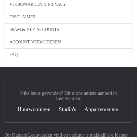
VOORWAARDEN & PRIVACY
DISCLAIMER
SPAM & NEP-ACCOUNTS
ACCOUNT VERWIJDEREN
FAQ
Niks leuks gevonden? Dit is ons andere aanbod in
Leeuwarden:
Huurwoningen
Studio's
Appartementen
Op Kamers Leeuwarden vind en verhuur je makkelijk je Kamer