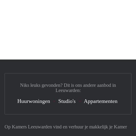
Niks leuks gevonden? Dit is ons andere aanbod in
Leeuwarden:
Huurwoningen
Studio's
Appartementen
Op Kamers Leeuwarden vind en verhuur je makkelijk je Kamer