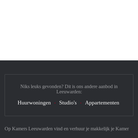
Niks leuks gevonden? Dit is ons andere aanbod in
Leeuwarden:
Huurwoningen
Studio's
Appartementen
Op Kamers Leeuwarden vind en verhuur je makkelijk je Kamer