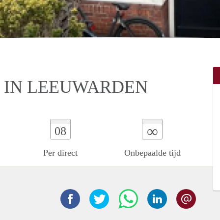
 IN LEEUWARDEN
∞
08
Per direct
Onbepaalde tijd