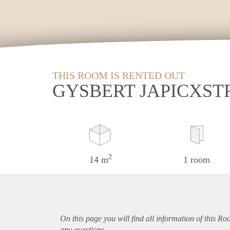
THIS ROOM IS RENTED OUT
GYSBERT JAPICXST
2
14 m
1 room
On this page you will find all information of this R
any questions.