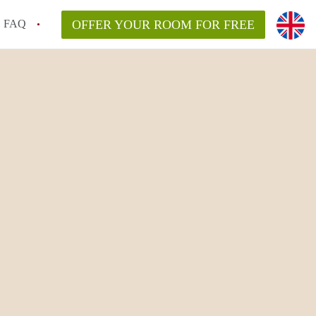
FAQ
OFFER YOUR ROOM FOR FREE