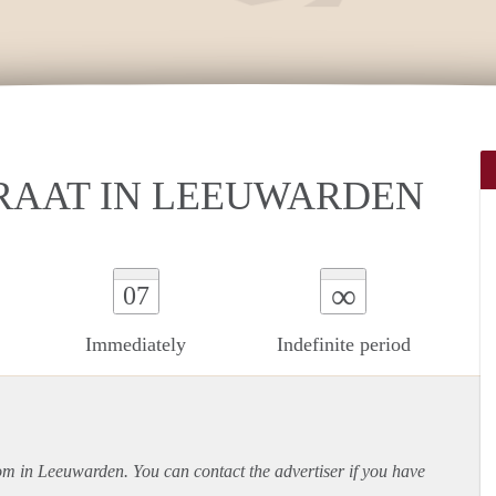
RAAT IN LEEUWARDEN
∞
07
Immediately
Indefinite period
oom in Leeuwarden. You can contact the advertiser if you have