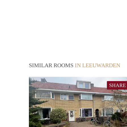
SIMILAR ROOMS
IN LEEUWARDEN
SHARE