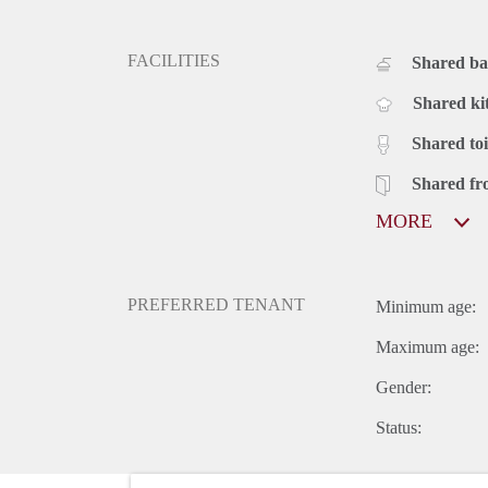
FACILITIES
Shared b
Shared ki
Shared toi
Shared fr
MORE
PREFERRED TENANT
Minimum age:
Maximum age:
Gender:
Status: