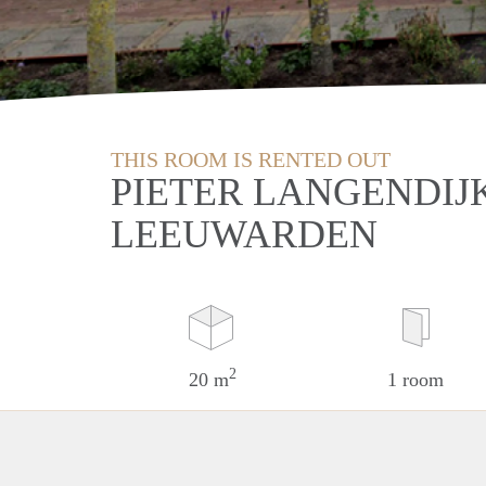
THIS ROOM IS RENTED OUT
PIETER LANGENDIJ
LEEUWARDEN
2
20 m
1 room