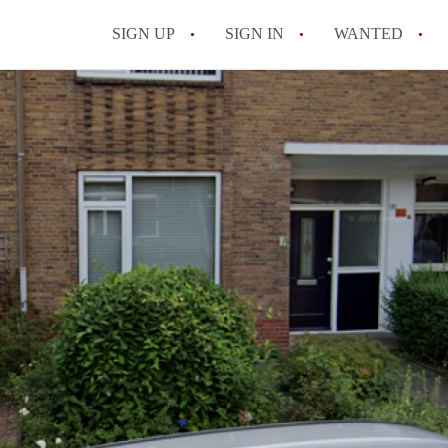
SIGN UP
SIGN IN
WANTED
All FAQs