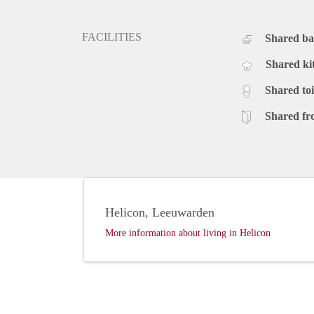
FACILITIES
Shared b
Shared ki
Shared toi
Shared fr
Helicon, Leeuwarden
More information about living in Helicon