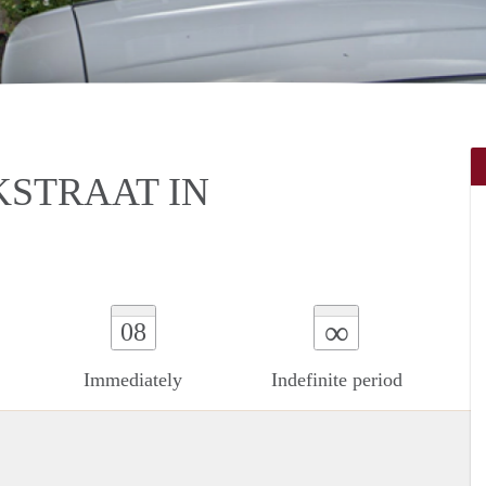
KSTRAAT IN
∞
08
Immediately
Indefinite period